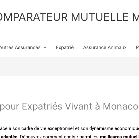
OMPARATEUR MUTUELLE 
Autres Assurances
Expatrié
Assurance Animaux
P
pour Expatriés Vivant à Monaco
râce à son cadre de vie exceptionnel et son dynamisme économiqu
 adaptée
. Découvrez comment choisir parmi les
meilleures mutuel