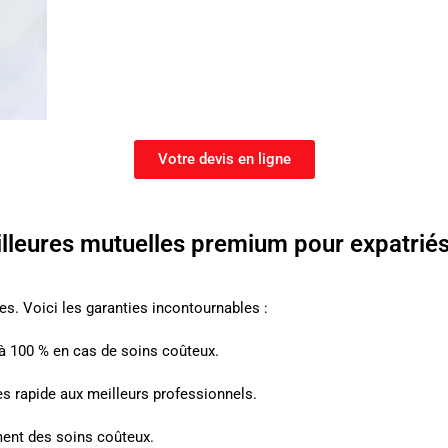
Votre devis en ligne
lleures mutuelles premium pour expatrié
es. Voici les garanties incontournables :
 à 100 % en cas de soins coûteux.
s rapide aux meilleurs professionnels.
ent des soins coûteux.