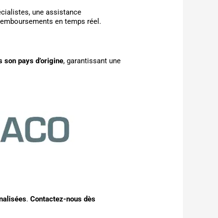
ialistes, une assistance
s remboursements en temps réel.
 son pays d’origine
, garantissant une
nalisées
.
Contactez-nous dès