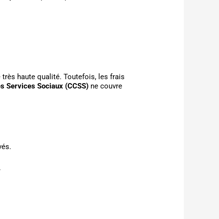
rès haute qualité. Toutefois, les frais
s Services Sociaux (CCSS)
ne couvre
vés.
.