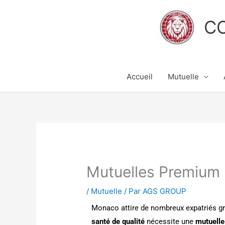
Aller
au
C
contenu
Accueil
Mutuelle
Mutuelles Premium 
/
Mutuelle
/ Par
AGS GROUP
Monaco attire de nombreux expatriés g
santé de qualité
nécessite une
mutuelle