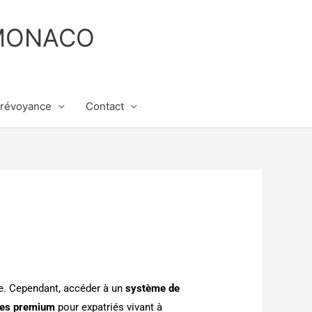
MONACO
révoyance
Contact
e. Cependant, accéder à un
système de
les premium
pour expatriés vivant à