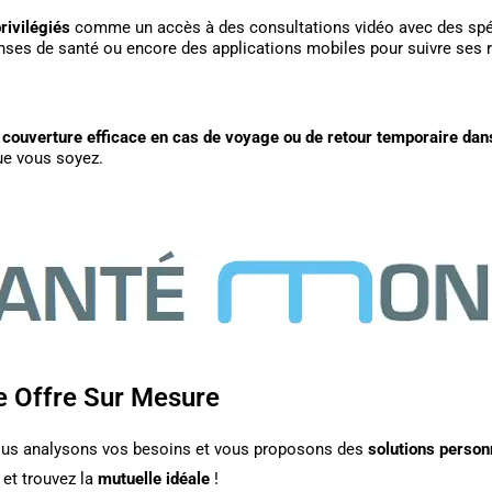
rivilégiés
comme un accès à des consultations vidéo avec des spéc
enses de santé ou encore des applications mobiles pour suivre se
e
couverture efficace en cas de voyage ou de retour temporaire dans
ue vous soyez.
e Offre Sur Mesure
ous analysons vos besoins et vous proposons des
solutions person
 et trouvez la
mutuelle idéale
!