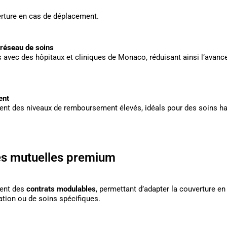
rture en cas de déplacement.
 réseau de soins
avec des hôpitaux et cliniques de Monaco, réduisant ainsi l’avance d
ent
nt des niveaux de remboursement élevés, idéals pour des soins h
les mutuelles premium
vent des
contrats modulables
, permettant d’adapter la couverture en 
ation ou de soins spécifiques.