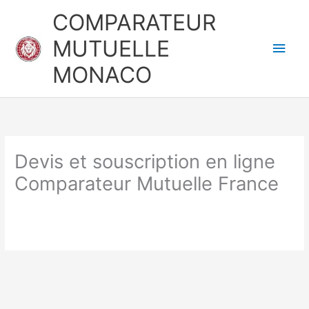
Aller
Men
COMPARATEUR
au
princ
MUTUELLE
contenu
MONACO
Devis et souscription en ligne
Comparateur Mutuelle France