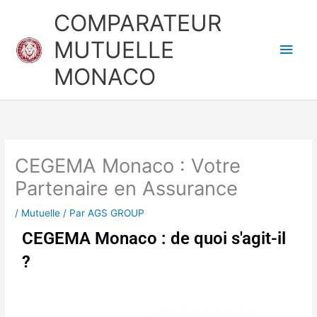
Aller
Men
COMPARATEUR
au
princ
MUTUELLE
contenu
MONACO
CEGEMA Monaco : Votre
Partenaire en Assurance
/
Mutuelle
/ Par
AGS GROUP
CEGEMA Monaco : de quoi s'agit-il
?